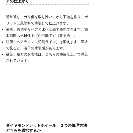
アの仕上がり
​通常通り、ガリ傷を取り除いてから下地を作り、ポ
リッシュ風塗料で塗装して仕上げます。
​長所：再切削リペアと比べ安価で修理できます。施
工期間も当日仕上げが可能です（要予約）。
短所：ヘアライン（切削ライン）は消えます。直近
で見ると、若干の塗装感があります。
補足：殆どのお客様は、こちらの塗装仕上げで満足
されています。
​ダイヤモンドカットホイール ２つの修理方法
どちらを選択するか