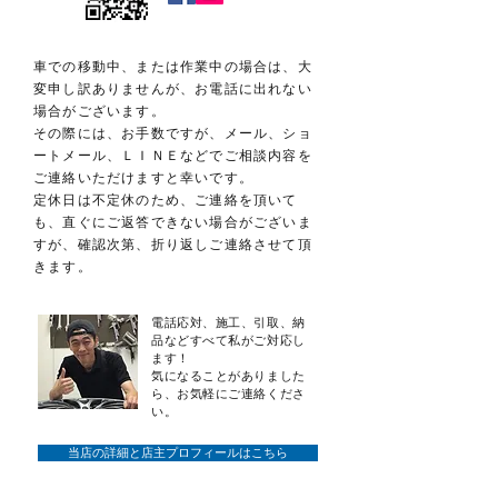
車での移動中、または作業中の場合は、大
変申し訳ありませんが、お電話に出れない
場合がございます。
その際には、お手数ですが、メール、ショ
ートメール、ＬＩＮＥなどでご相談内容を
ご連絡いただけますと幸いです。
​定休日は不定休のため、ご連絡を頂いて
も、直ぐにご返答できない場合がございま
すが、確認次第、折り返しご連絡させて頂
きます。
​電話応対、施工、引取、納
品などすべて私が
ご対応し
ます！
気になることがありました
ら、お気軽にご連絡くださ
い。
当店の詳細と店主プロフィールはこちら