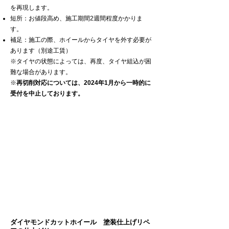
を再現します。
短所：お値段高め、施工期間2週間程度かかりま
す。
補足：施工の際、ホイールからタイヤを外す必要が
あります（別途工賃）
※タイヤの状態によっては、再度、タイヤ組込が困
難な場合があります。
​※
再切削対応については、2024年1月から一時的に
受付を中止しております。
​ダイヤモンドカットホイール 塗装仕上げリペ