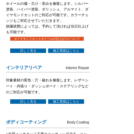
​ホイールの傷・欠け・歪みを修復します。シルバー
塗装、ハイパー塗装、ポリッシュ、アルマイト、ダ
イヤモンドカットのご対応が可能です。カラーチェ
ンジもご対応させていただきます。
​損傷状態によっては、予約して頂ければ当日仕上げ
も可能です。
ダイヤモンドカットホイールの仕上がりについて
詳しく見る
施工実績はこちら
インテリアリペア
Interior Repair
対象素材の変色・穴・破れを修復します。レザーシ
ート・内張り・ダッシュボード・ステアリングなど
のご対応が可能です。
詳しく見る
施工実績はこちら
ボディコーティング
Body Coating