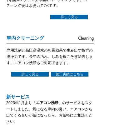
1年間メンテナンス不要のコーティングです。コー
ティング後は水洗いでOKです。
詳しく見る
車内クリーニング
Cleaning
専用洗剤と高圧高温水の相乗効果で生み出す抜群の
洗浄力です。長年の汚れ、しみを根こそぎ除去しま
す。エアコン洗浄もご対応できます。
詳しく見る
施工実績はこちら
新サービス
2023年1月より「
エアコン洗浄
」のサービスをスタ
ートしました。気になる車内の臭い、エアコンから
出てくる臭いが気になったら、お気軽にご相談くだ
さい。